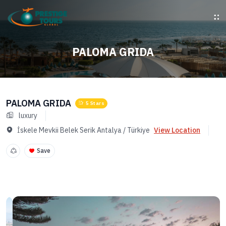
PALOMA GRIDA
PALOMA GRIDA
5 Stars
luxury
İskele Mevkii Belek Serik Antalya / Türkiye
View Location
Save