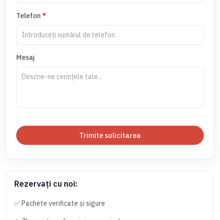
Telefon
*
Mesaj
Trimite solicitarea
Rezervați cu noi:
✅ Pachete verificate și sigure