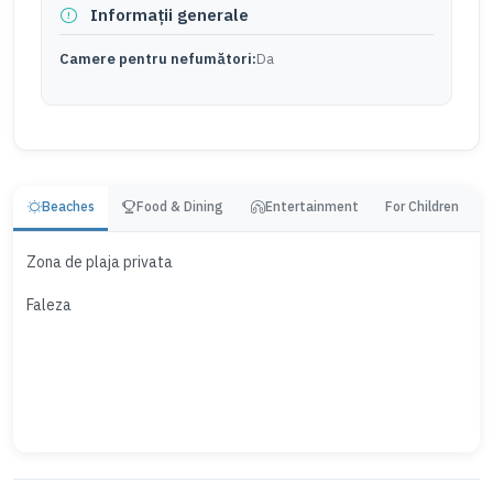
Informații generale
Camere pentru nefumători:
Da
Beaches
Food & Dining
Entertainment
For Children
Zona de plaja privata
Faleza