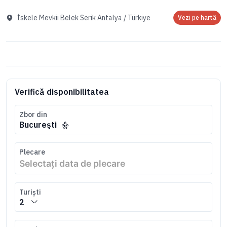
İskele Mevkii Belek Serik Antalya / Türkiye
Vezi pe hartă
Verifică disponibilitatea
Zbor din
Bucureşti
Plecare
Turiști
2