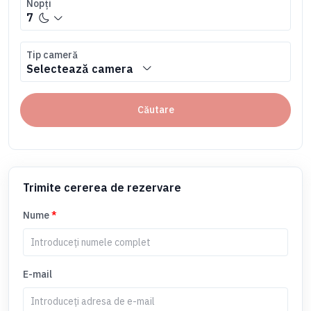
Nopți
7
Tip cameră
Selectează camera
Căutare
Trimite cererea de rezervare
Nume
*
E-mail