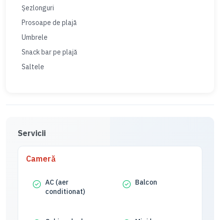
Șezlonguri
Prosoape de plajă
Umbrele
Snack bar pe plajă
Saltele
Servicii
Cameră
AC (aer
Balcon
conditionat)