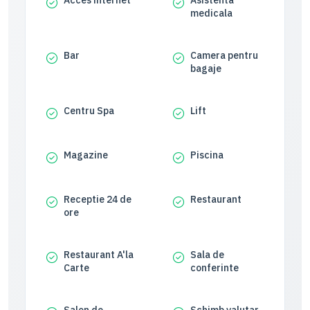
Acces internet
Asistenta
medicala
Bar
Camera pentru
bagaje
Centru Spa
Lift
Magazine
Piscina
Receptie 24 de
Restaurant
ore
Restaurant A'la
Sala de
Carte
conferinte