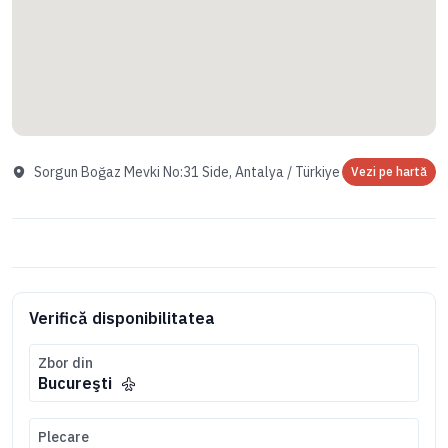
Sorgun Boğaz Mevki No:31 Side, Antalya / Türkiye
Vezi pe hartă
Verifică disponibilitatea
Zbor din
Bucureşti
Plecare