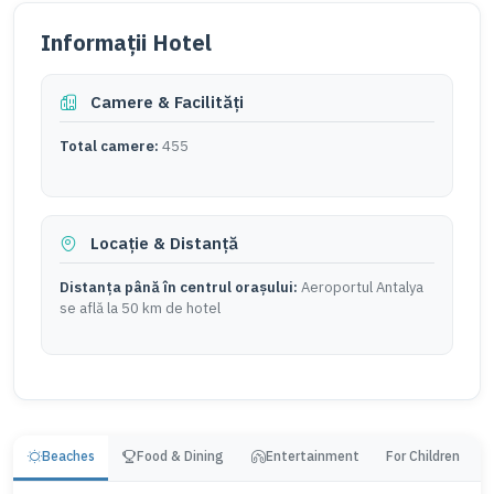
Informații Hotel
Camere & Facilități
Total camere:
455
Locație & Distanță
Distanța până în centrul orașului:
Aeroportul Antalya
se află la 50 km de hotel
Beaches
Food & Dining
Entertainment
For Children