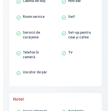
Cabina de duș
Mini bar
Room service
Seif
Servicii de
Set-up pentru
curățenie
ceai și cafea
Telefon în
TV
cameră
Uscător de păr
Hotel