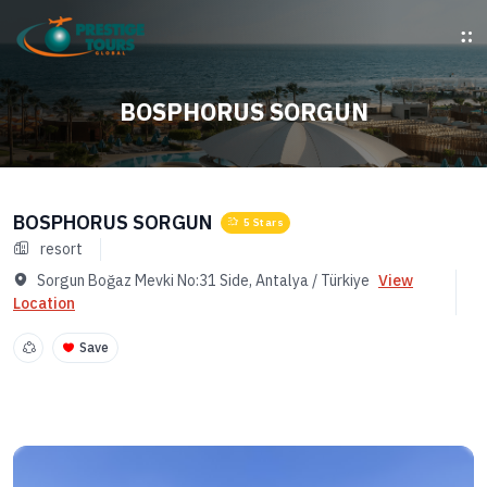
BOSPHORUS SORGUN
BOSPHORUS SORGUN
5 Stars
resort
Sorgun Boğaz Mevki No:31 Side, Antalya / Türkiye
View
Location
Save