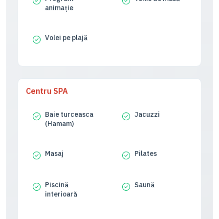
animație
Volei pe plajă
Centru SPA
Baie turceasca
Jacuzzi
(Hamam)
Masaj
Pilates
Piscină
Saună
interioară