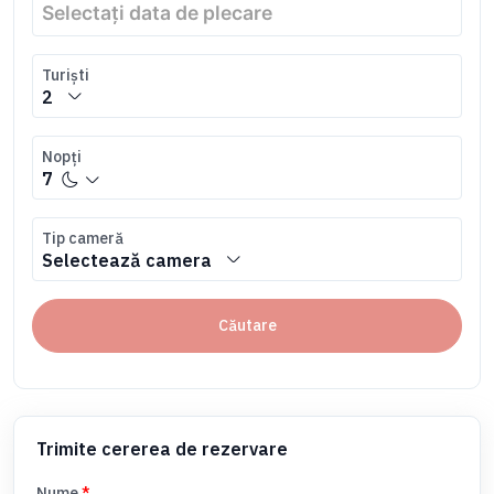
Turiști
2
Nopți
7
Tip cameră
Selectează camera
Căutare
Trimite cererea de rezervare
Nume
*