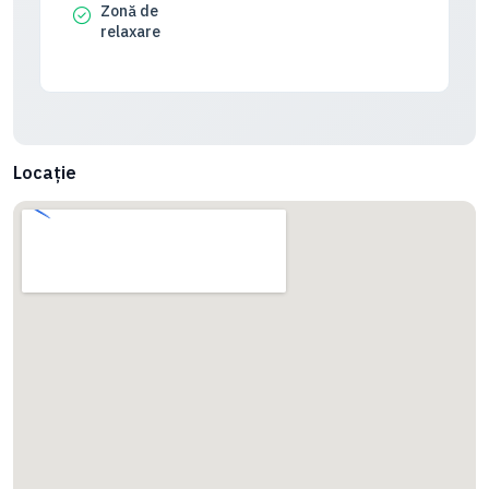
Zonă de
relaxare
Locație