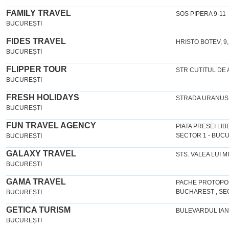
FAMILY TRAVEL
SOS PIPERA 9-11
BUCUREȘTI
FIDES TRAVEL
HRISTO BOTEV, 9
BUCUREȘTI
FLIPPER TOUR
STR CUTITUL DE 
BUCUREȘTI
FRESH HOLIDAYS
STRADA URANUS 
BUCUREȘTI
FUN TRAVEL AGENCY
PIATA PRESEI LIB
SECTOR 1 - BUC
BUCUREȘTI
GALAXY TRAVEL
STS. VALEA LUI MI
BUCUREȘTI
GAMA TRAVEL
PACHE PROTOPOPE
BUCHAREST , SE
BUCUREȘTI
GETICA TURISM
BULEVARDUL IA
BUCUREȘTI