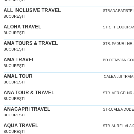
BUCUREȘTI
ALL INCLUSIVE TRAVEL
STRADA BATISTEI
BUCUREȘTI
ALOHA TRAVEL
STR. THEODOR AM
BUCUREȘTI
AMA TOURS & TRAVEL
STR. PADURII NR
BUCUREȘTI
AMA TRAVEL
BD OCTAVIAN GOGA
BUCUREȘTI
AMAL TOUR
CALEA LUI TRAIAN
BUCUREȘTI
ANA TOUR & TRAVEL
STR. VERIGEI NR.
BUCUREȘTI
ANACAPRI TRAVEL
STR.CALEA DUDES
BUCUREȘTI
AQUA TRAVEL
STR. AUREL VLAI
BUCUREȘTI