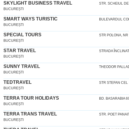
SKYLIGHT BUSINESS TRAVEL
STR. SCHEIUL DE
BUCUREȘTI
SMART WAYS TURISTIC
BULEVARDUL CO
BUCUREȘTI
SPECIAL TOURS
STR POLONA, NR 1
BUCUREȘTI
STAR TRAVEL
STRADA ÎNCLINAT
BUCUREȘTI
SUNNY TRAVEL
THEODOR PALLAD
BUCUREȘTI
TEDTRAVEL
STR STEFAN CEL 
BUCUREȘTI
TERRA TOUR HOLIDAYS
BD. BASARABIA 69
BUCUREȘTI
TERRA TRANS TRAVEL
STR. POET PANAIT
BUCUREȘTI