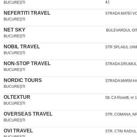
4J
BUCUREȘTI
NEFERTITI TRAVEL
STRADA MATEI V
BUCUREȘTI
NET SKY
BULEVARDUL OIT
BUCUREȘTI
NOBIL TRAVEL
STR SPLAIUL UNIR
BUCUREȘTI
NON-STOP TRAVEL
STRADA DRUMUL G
BUCUREȘTI
NORDIC TOURS
STRADA MARIA HA
BUCUREȘTI
OLTEXTUR
Str. CA Rosetti, nr
BUCUREȘTI
OVERSEAS TRAVEL
STR. COMANA, NR.
BUCUREȘTI
OVI TRAVEL
STR. CTIN RADULE