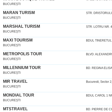
BUCUREȘTI
MARAN TURISM
STR. DRISTORULUI 
BUCUREȘTI
MARSHAL TURISM
STR. LOTRU NR. 4
BUCUREȘTI
MAXI TOURISM
BDUL TINERETUL
BUCUREȘTI
METROPOLIS TOUR
BLVD. ALEXANDR
BUCUREȘTI
MILLENNIUM TOUR
BD. REGINA ELISA
BUCUREȘTI
MIR TRAVEL
Bucuresti, Sector 2
BUCUREȘTI
MONDIAL TOUR
BDUL CAROL 1 N
BUCUREȘTI
MTSTRAVEL
BD. PIERRE DE C