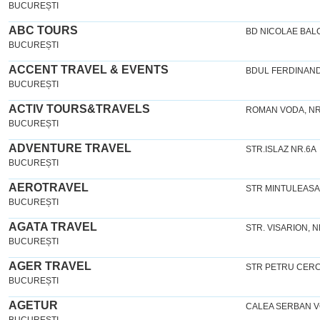
BUCUREȘTI
ABC TOURS
BD NICOLAE BALC
BUCUREȘTI
ACCENT TRAVEL & EVENTS
BDUL FERDINAND
BUCUREȘTI
ACTIV TOURS&TRAVELS
ROMAN VODA, NR. 
BUCUREȘTI
ADVENTURE TRAVEL
STR.ISLAZ NR.6A
BUCUREȘTI
AEROTRAVEL
STR MINTULEASA,
BUCUREȘTI
AGATA TRAVEL
STR. VISARION, NR
BUCUREȘTI
AGER TRAVEL
STR PETRU CERCE
BUCUREȘTI
AGETUR
CALEA SERBAN VO