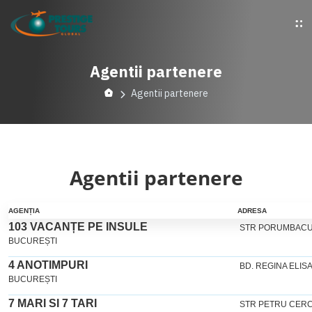
Agentii partenere
Agentii partenere
Agentii partenere
AGENȚIA
ADRESA
103 VACANȚE PE INSULE
STR PORUMBACU, N
BUCUREȘTI
4 ANOTIMPURI
BD. REGINA ELISAB
BUCUREȘTI
7 MARI SI 7 TARI
STR PETRU CERC