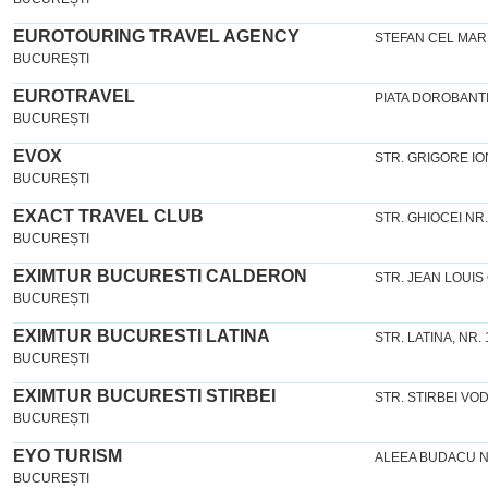
EUROTOURING TRAVEL AGENCY
STEFAN CEL MARE
BUCUREȘTI
EUROTRAVEL
PIATA DOROBANTI,
BUCUREȘTI
EVOX
STR. GRIGORE ION
BUCUREȘTI
EXACT TRAVEL CLUB
STR. GHIOCEI NR
BUCUREȘTI
EXIMTUR BUCURESTI CALDERON
STR. JEAN LOUIS
BUCUREȘTI
EXIMTUR BUCURESTI LATINA
STR. LATINA, NR. 
BUCUREȘTI
EXIMTUR BUCURESTI STIRBEI
STR. STIRBEI VO
BUCUREȘTI
EYO TURISM
ALEEA BUDACU NR 
BUCUREȘTI