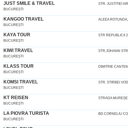
JUST SMILE & TRAVEL
STR. JUSTITIEI N
BUCUREȘTI
KANGOO TRAVEL
ALEEA ROTUNDA,
BUCUREȘTI
KAYA TOUR
STR REPUBLICII 
BUCUREȘTI
KIWI TRAVEL
STR.JOHANN STR
BUCUREȘTI
KLASS TOUR
DIMITRIE CANTEM
BUCUREȘTI
KOMSI TRAVEL
STR. STIRBEI VO
BUCUREȘTI
KT REISEN
STRADA MUREȘEN
BUCUREȘTI
LA PIOVRA TURISTA
BD.CORNELIU CO
BUCUREȘTI