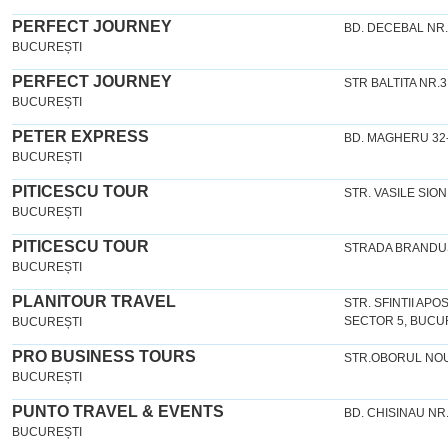
PERFECT JOURNEY
BD. DECEBAL NR.
BUCUREȘTI
PERFECT JOURNEY
STR BALTITA NR.3
BUCUREȘTI
PETER EXPRESS
BD. MAGHERU 32-
BUCUREȘTI
PITICESCU TOUR
STR. VASILE SION,
BUCUREȘTI
PITICESCU TOUR
STRADA BRANDUSE
BUCUREȘTI
PLANITOUR TRAVEL
STR. SFINTII APOS
SECTOR 5, BUCU
BUCUREȘTI
PRO BUSINESS TOURS
STR.OBORUL NOU
BUCUREȘTI
PUNTO TRAVEL & EVENTS
BD. CHISINAU NR.
BUCUREȘTI