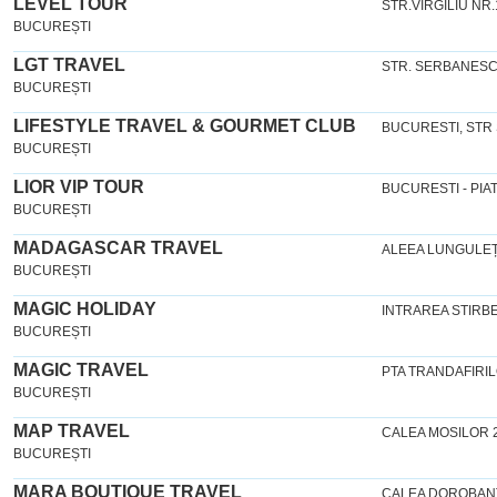
LEVEL TOUR
STR.VIRGILIU NR
BUCUREȘTI
LGT TRAVEL
STR. SERBANESCU
BUCUREȘTI
LIFESTYLE TRAVEL & GOURMET CLUB
BUCURESTI, STR 
BUCUREȘTI
LIOR VIP TOUR
BUCURESTI - PIAT
BUCUREȘTI
MADAGASCAR TRAVEL
ALEEA LUNGULEȚ
BUCUREȘTI
MAGIC HOLIDAY
INTRAREA STIRBE
BUCUREȘTI
MAGIC TRAVEL
PTA TRANDAFIRIL
BUCUREȘTI
MAP TRAVEL
CALEA MOSILOR 
BUCUREȘTI
MARA BOUTIQUE TRAVEL
CALEA DOROBANT