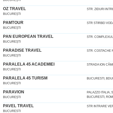
BUCUREȘTI
OZ TRAVEL
STR. ZIDURI INTR
BUCUREȘTI
PAMTOUR
STR STIRBEI VOD
BUCUREȘTI
PAN EUROPEAN TRAVEL
STR. COMPLEXULUI 
BUCUREȘTI
PARADISE TRAVEL
STR. COSTACHE N
BUCUREȘTI
PARALELA 45 ACADEMIEI
STRADA ION CÂM
BUCUREȘTI
PARALELA 45 TURISM
BUCURESTI, BDUL
BUCUREȘTI
PARAVION
PALAZZO ITALIA, 
BUCURESTI, ROM
BUCUREȘTI
PAVEL TRAVEL
STR INTRARE VER
BUCURESTI