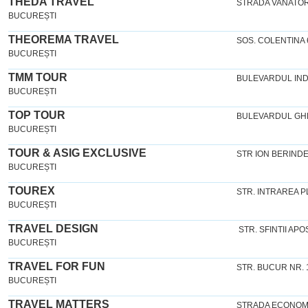
THEDA TRAVEL
STRADA VANATORI 
BUCUREȘTI
THEOREMA TRAVEL
SOS. COLENTINA 6
BUCUREȘTI
TMM TOUR
BULEVARDUL IND
BUCUREȘTI
TOP TOUR
BULEVARDUL GH
BUCUREȘTI
TOUR & ASIG EXCLUSIVE
STR ION BERINDE
BUCUREȘTI
TOUREX
STR. INTRAREA P
BUCUREȘTI
TRAVEL DESIGN
STR. SFINTII APO
BUCUREȘTI
TRAVEL FOR FUN
STR. BUCUR NR. 1
BUCUREȘTI
TRAVEL MATTERS
STRADA ECONOMU