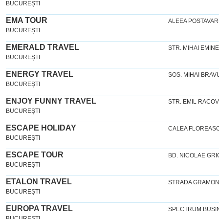
BUCUREȘTI
EMA TOUR
ALEEA POSTAVARU
BUCUREȘTI
EMERALD TRAVEL
STR. MIHAI EMINESC
BUCUREȘTI
ENERGY TRAVEL
SOS. MIHAI BRAVU,
BUCUREȘTI
ENJOY FUNNY TRAVEL
STR. EMIL RACOVI
BUCUREȘTI
ESCAPE HOLIDAY
CALEA FLOREASCA
BUCUREȘTI
ESCAPE TOUR
BD. NICOLAE GR
BUCUREȘTI
ETALON TRAVEL
STRADA GRAMON
BUCUREȘTI
EUROPA TRAVEL
SPECTRUM BUSIN
BUCUREȘTI