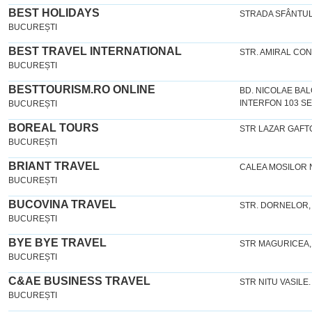
BEST HOLIDAYS
STRADA SFÂNTUL 
BUCUREȘTI
BEST TRAVEL INTERNATIONAL
STR. AMIRAL CON
BUCUREȘTI
BESTTOURISM.RO ONLINE
BD. NICOLAE BAL
INTERFON 103 SE
BUCUREȘTI
BOREAL TOURS
STR LAZAR GAFTO
BUCUREȘTI
BRIANT TRAVEL
CALEA MOSILOR N
BUCUREȘTI
BUCOVINA TRAVEL
STR. DORNELOR, NR
BUCUREȘTI
BYE BYE TRAVEL
STR MAGURICEA,
BUCUREȘTI
C&AE BUSINESS TRAVEL
STR NITU VASILE.
BUCUREȘTI