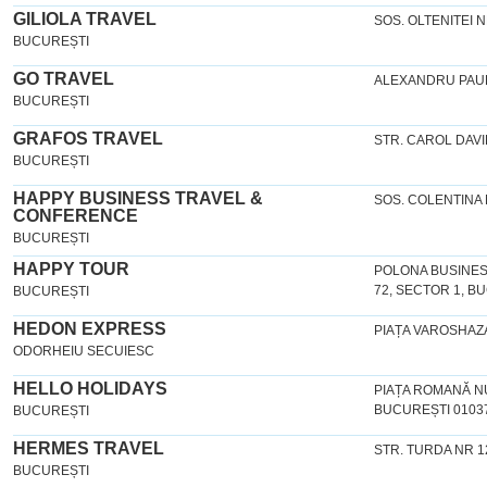
GILIOLA TRAVEL
SOS. OLTENITEI N
BUCUREȘTI
GO TRAVEL
ALEXANDRU PAU
BUCUREȘTI
GRAFOS TRAVEL
STR. CAROL DAVI
BUCUREȘTI
HAPPY BUSINESS TRAVEL &
SOS. COLENTINA NR
CONFERENCE
BUCUREȘTI
HAPPY TOUR
POLONA BUSINESS
72, SECTOR 1, B
BUCUREȘTI
HEDON EXPRESS
PIAȚA VAROSHAZ
ODORHEIU SECUIESC
HELLO HOLIDAYS
PIAȚA ROMANĂ NU
BUCUREȘTI 0103
BUCUREȘTI
HERMES TRAVEL
STR. TURDA NR 12
BUCUREȘTI