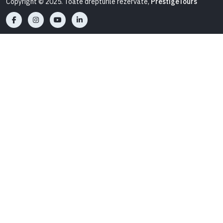
Copyright © 2025. Toate drepturile rezervate,
PrestigeTours