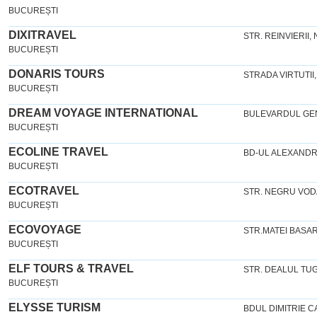
BUCUREȘTI
DIXITRAVEL
STR. REINVIERII,
BUCUREȘTI
DONARIS TOURS
STRADA VIRTUTII,
BUCUREȘTI
DREAM VOYAGE INTERNATIONAL
BULEVARDUL GE
BUCUREȘTI
ECOLINE TRAVEL
BD-UL ALEXANDRU
BUCUREȘTI
ECOTRAVEL
STR. NEGRU VODA
BUCUREȘTI
ECOVOYAGE
STR.MATEI BASARA
BUCUREȘTI
ELF TOURS & TRAVEL
STR. DEALUL TUGU
BUCUREȘTI
ELYSSE TURISM
BDUL DIMITRIE C