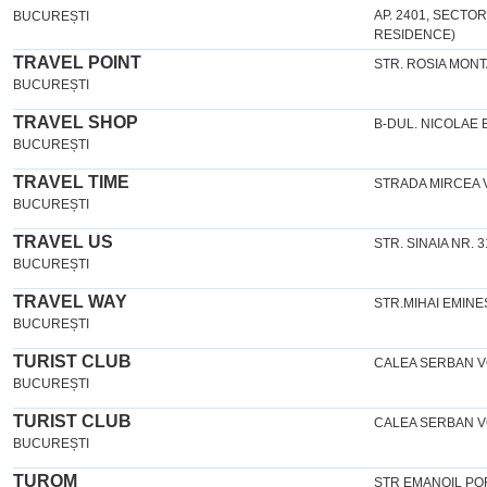
AP. 2401, SECTO
BUCUREȘTI
RESIDENCE)
TRAVEL POINT
STR. ROSIA MONT
BUCUREȘTI
TRAVEL SHOP
B-DUL. NICOLAE B
BUCUREȘTI
TRAVEL TIME
STRADA MIRCEA 
BUCUREȘTI
TRAVEL US
STR. SINAIA NR. 3
BUCUREȘTI
TRAVEL WAY
STR.MIHAI EMINES
BUCUREȘTI
TURIST CLUB
CALEA SERBAN VO
BUCUREȘTI
TURIST CLUB
CALEA SERBAN VO
BUCUREȘTI
TUROM
STR EMANOIL PO