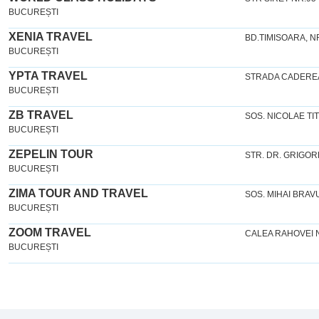
BUCUREȘTI
XENIA TRAVEL
BD.TIMISOARA, N
BUCUREȘTI
YPTA TRAVEL
STRADA CADEREA 
BUCUREȘTI
ZB TRAVEL
SOS. NICOLAE TIT
BUCUREȘTI
ZEPELIN TOUR
STR. DR. GRIGOR
BUCUREȘTI
ZIMA TOUR AND TRAVEL
SOS. MIHAI BRAVU
BUCUREȘTI
ZOOM TRAVEL
CALEA RAHOVEI N
BUCUREȘTI