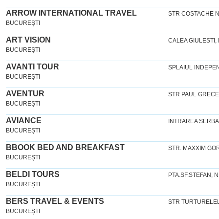
ARROW INTERNATIONAL TRAVEL
STR COSTACHE N
BUCUREȘTI
ART VISION
CALEA GIULESTI, N
BUCUREȘTI
AVANTI TOUR
SPLAIUL INDEPEND
BUCUREȘTI
AVENTUR
STR PAUL GRECEAN
BUCUREȘTI
AVIANCE
INTRAREA SERBAN
BUCUREȘTI
BBOOK BED AND BREAKFAST
STR. MAXXIM GORK
BUCUREȘTI
BELDI TOURS
PTA.SF.STEFAN, N
BUCUREȘTI
BERS TRAVEL & EVENTS
STR TURTURELELO
BUCUREȘTI