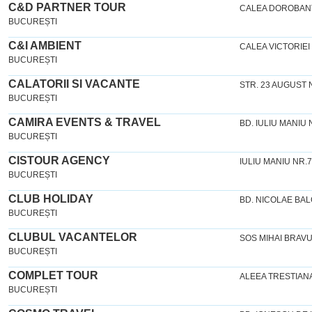
C&D PARTNER TOUR
CALEA DOROBANT
BUCUREȘTI
C&I AMBIENT
CALEA VICTORIEI
BUCUREȘTI
CALATORII SI VACANTE
STR. 23 AUGUST N
BUCUREȘTI
CAMIRA EVENTS & TRAVEL
BD. IULIU MANIU N
BUCUREȘTI
CISTOUR AGENCY
IULIU MANIU NR.
BUCUREȘTI
CLUB HOLIDAY
BD. NICOLAE BALC
BUCUREȘTI
CLUBUL VACANTELOR
SOS MIHAI BRAVU
BUCUREȘTI
COMPLET TOUR
ALEEA TRESTIANA 
BUCUREȘTI