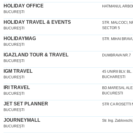
HOLIDAY OFFICE
HATMANUL ARBOR
BUCUREȘTI
HOLIDAY TRAVEL & EVENTS
STR. MALCOCI, NR.
SECTOR 5
BUCUREȘTI
HOLIDAYMAG
STR. MIHAI BRAVU
BUCUREȘTI
IGAZLAND TOUR & TRAVEL
DUMBRAVA NR.7
BUCUREȘTI
IGM TRAVEL
45 UNIRII BLV. BL
BUCHARESTI
BUCUREȘTI
IRI TRAVEL
BD.MARESAL ALEX
BUCURESTI
BUCUREȘTI
JET SET PLANNER
STR CA ROSETTI 
BUCUREȘTI
JOURNEYMALL
Str. Ing. Zablovschi
BUCUREȘTI