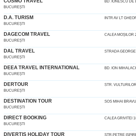
COSMO TRAVEL
BD. IONESCU DE 
BUCUREȘTI
D.A. TURISM
INTR AV LT GHEO
BUCUREȘTI
DAGECOM TRAVEL
CALEA MOȘILOR 
BUCUREȘTI
DAL TRAVEL
STRADA GEORGE E
BUCUREȘTI
DEEA TRAVEL INTERNATIONAL
BD. ION MIHALAC
BUCUREȘTI
DERTOUR
STR. VULTURILOR
BUCUREȘTI
DESTINATION TOUR
SOS MIHAI BRAVU
BUCUREȘTI
DIRECT BOOKING
CALEA GRIVITEI 1
BUCUREȘTI
DIVERTIS HOLIDAY TOUR
STR.PETRE ISPI