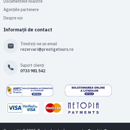
Documentele noastre
Agențiile partenere
Despre noi
Informații de contact
Trimiteți-ne un email
rezervari@prestigetours.ro
Suport clienți
0733 981 542