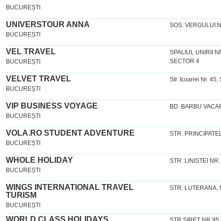
BUCUREȘTI
UNIVERSTOUR ANNA
SOS. VERGULUI N
BUCUREȘTI
VEL TRAVEL
SPALIUL UNIRII 
SECTOR 4
BUCUREȘTI
VELVET TRAVEL
Str. Icoanei Nr. 45
BUCUREȘTI
VIP BUSINESS VOYAGE
BD. BARBU VACA
BUCUREȘTI
VOLA.RO STUDENT ADVENTURE
STR. PRINCIPATE
BUCUREȘTI
WHOLE HOLIDAY
STR. LINISTEI NR.
BUCUREȘTI
WINGS INTERNATIONAL TRAVEL
STR. LUTERANA, 
TURISM
BUCUREȘTI
WORLD CLASS HOLIDAYS
STR SIRET NR.95